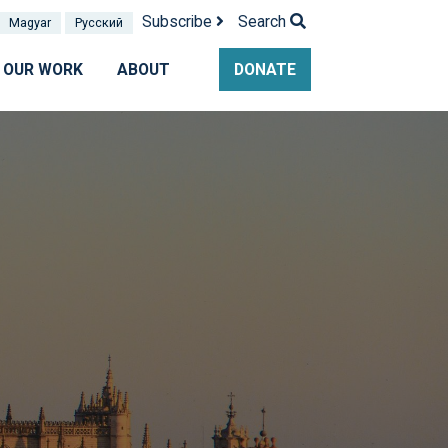
Subscribe
Search
Magyar
Pусский
OUR WORK
ABOUT
DONATE