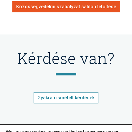
Közösségvédelmi szabályzat sablon letöltése
Kérdése van?
Gyakran ismételt kérdések
We are using cookies to give you the best experience on our