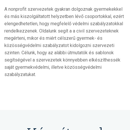
A nonprofit szervezetek gyakran dolgoznak gyermekekkel
és más kiszolgáltatott helyzetben lévő csoportokkal, ezért
elengedhetetlen, hogy megfelelő védelmi szabályzatokkal
rendelkezzenek. Oldalunk segít a a civil szervezeteknek
megérteni, mikor és miért célszerű gyermek- és
közösségvédelmi szabályzatot kidolgozni szervezeti
szinten.
Célunk, hogy az alábbi útmutatók és sablonok
segítségével a szervezetek könnyebben elkészíthessék
saját gyermekvédelmi, illetve közösségvédelmi
szabályzatukat.