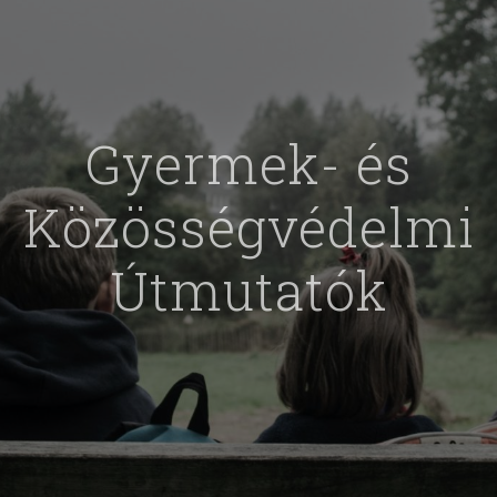
Gyermek- és
Közösségvédelmi
Útmutatók