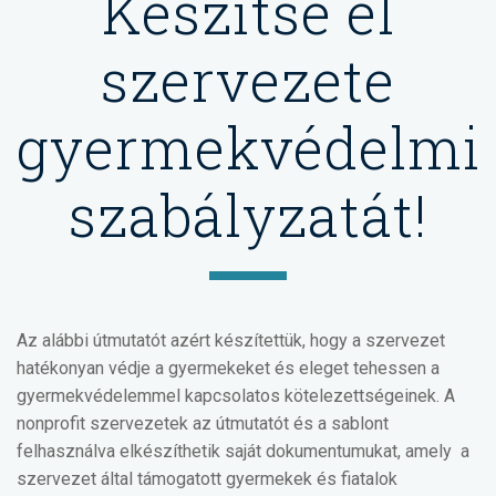
Készítse el
szervezete
gyermekvédelmi
szabályzatát!
Az alábbi útmutatót azért készítettük, hogy a szervezet
hatékonyan védje a gyermekeket és eleget tehessen a
gyermekvédelemmel kapcsolatos kötelezettségeinek. A
nonprofit szervezetek az útmutatót és a sablont
felhasználva elkészíthetik saját dokumentumukat, amely a
szervezet által támogatott gyermekek és fiatalok